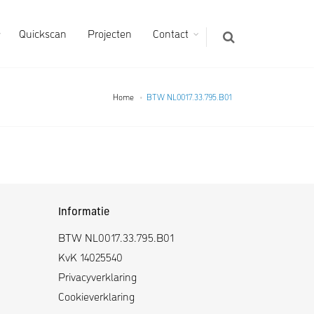
Quickscan
Projecten
Contact
Home
BTW NL0017.33.795.B01
Informatie
BTW NL0017.33.795.B01
KvK 14025540
Privacyverklaring
Cookieverklaring