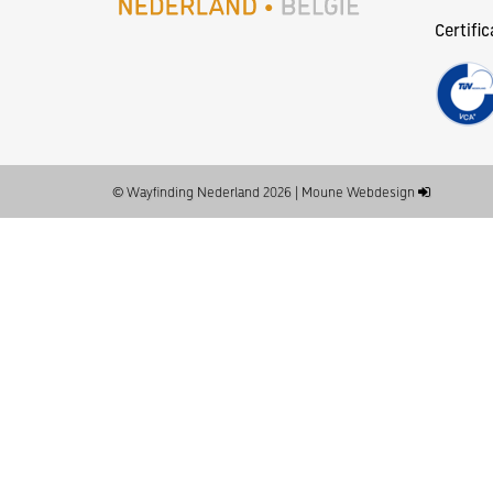
Certific
© Wayfinding Nederland 2026
|
Moune Webdesign