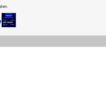
aten: