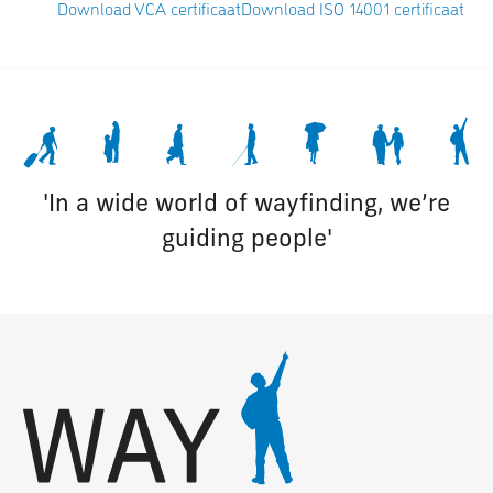
Download VCA certificaat
Download ISO 14001 certificaat
'In a wide world of wayfinding, we’re
guiding people'