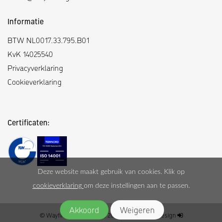
Informatie
BTW NL0017.33.795.B01
KvK 14025540
Privacyverklaring
Cookieverklaring
Certificaten:
Deze website maakt gebruik van cookies. Klik op
cookieverklaring
om deze instellingen aan te passen.
© Wayfinding Nederland 2026
|
Moune Webdesign