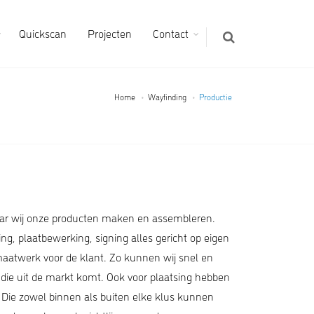
Quickscan
Projecten
Contact
Home
Wayfinding
Productie
aar wij onze producten maken en assembleren.
g, plaatbewerking, signing alles gericht op eigen
maatwerk voor de klant. Zo kunnen wij snel en
g die uit de markt komt. Ook voor plaatsing hebben
. Die zowel binnen als buiten elke klus kunnen