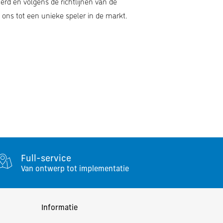
eerd en volgens de richtlijnen van de
ns tot een unieke speler in de markt.
Full-service
Van ontwerp tot implementatie
Informatie