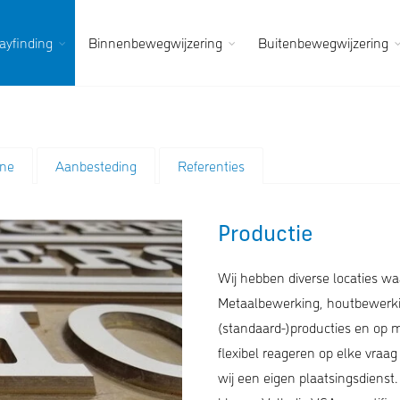
yfinding
Binnenbewegwijzering
Buitenbewegwijzering
ine
Aanbesteding
Referenties
Productie
Wij hebben diverse locaties w
Metaalbewerking, houtbewerkin
(standaard-)producties en op 
flexibel reageren op elke vraa
wij een eigen plaatsingsdienst