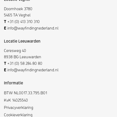
Doornhoek 3780
5465 TA Veghel
T
+31 (0) 413 310 310
E
info@wayfindingnederland.nl
Locatie Leeuwarden
Ceresweg 40
8938 BG Leeuwarden
T
+31 (0) 58 284 80 80
E
info@wayfindingnederland.nl
Informatie
BTW NL0017.33.795.B01
KvK 14025540
Privacyverklaring
Cookieverklaring