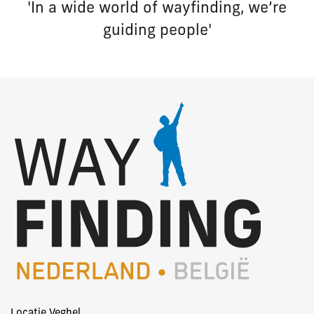
'In a wide world of wayfinding, we’re
guiding people'
Locatie Veghel