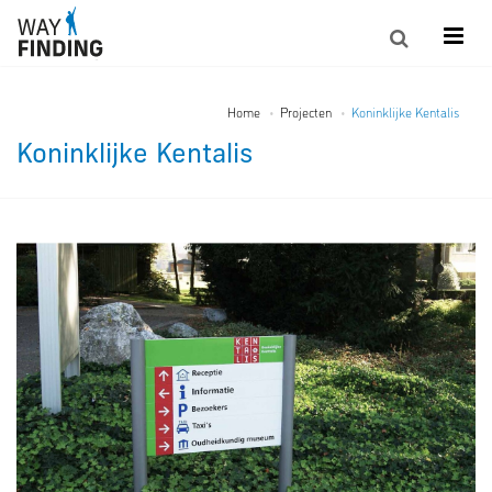
Home
Projecten
Koninklijke Kentalis
Koninklijke Kentalis