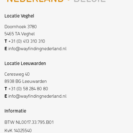
Locatie Veghel
Doornhoek 3780
5465 TA Veghel
T
+31 (0) 413 310 310
E
info@wayfindingnederland.nl
Locatie Leeuwarden
Ceresweg 40
8938 BG Leeuwarden
T
+31 (0) 58 284 80 80
E
info@wayfindingnederland.nl
Informatie
BTW NL0017.33.795.B01
KvK 14025540