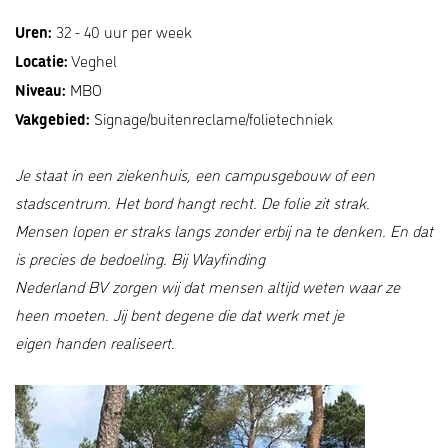
Uren:
32 - 40 uur per week
Locatie:
Veghel
Niveau:
MBO
Vakgebied:
Signage/buitenreclame/folietechniek
Je staat in een ziekenhuis, een campusgebouw of een
stadscentrum. Het bord hangt recht. De folie zit strak.
Mensen lopen er straks langs zonder erbij na te denken. En dat
is precies de bedoeling. Bij Wayfinding
Nederland BV zorgen wij dat mensen altijd weten waar ze
heen moeten. Jij bent degene die dat werk met je
eigen handen realiseert.