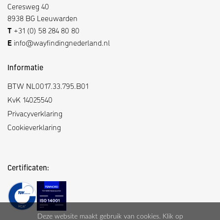
Ceresweg 40
8938 BG Leeuwarden
T
+31 (0) 58 284 80 80
E
info@wayfindingnederland.nl
Informatie
BTW NL0017.33.795.B01
KvK 14025540
Privacyverklaring
Cookieverklaring
Certificaten:
Deze website maakt gebruik van cookies. Klik op