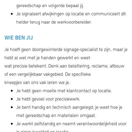
gereedschap en volgorde bepaal jij.
Je signaleert afwijkingen op locatie en communiceert dit
helder terug naar de werkvoorbereider.
WIE BEN JIJ
Je hoeft geen doorgewinterde signage-specialist te zijn, maar je
hebt al wel met je handen gewerkt en weet
wat precisie betekent. Denk aan belettering, reclame, afbouw
of een vergelijkbaar vakgebied. De specifieke
kneepjes van ons vak leren we je.
Je hebt geen moeite met klantcontact op locatie.
Je hebt gevoel voor precisiewerk.
Je bent handig en technisch aangelegd; je weet hoe je
met gereedschap en materialen omgaat.
Je werkt zelfstandig en neemt verantwoordelijkheid voor
je eigen kwaliteit op locatie.