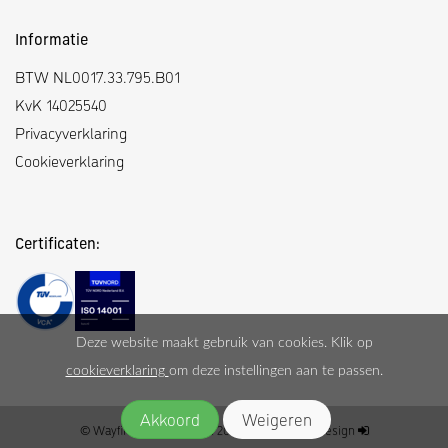
Informatie
BTW NL0017.33.795.B01
KvK 14025540
Privacyverklaring
Cookieverklaring
Certificaten:
Deze website maakt gebruik van cookies. Klik op
cookieverklaring
om deze instellingen aan te passen.
© Wayfinding Nederland 2026
|
Moune Webdesign