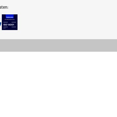
aten: