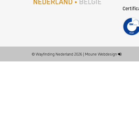
Certific
© Wayfinding Nederland 2026
|
Moune Webdesign